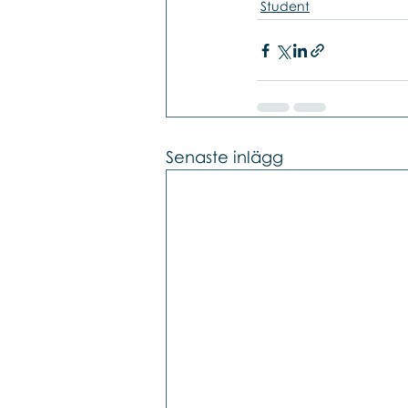
Student
Senaste inlägg