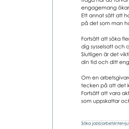
engagemang ökar du
Ett annat sätt att 
på det som man har
Fortsätt att söka f
dig sysselsatt och a
Slutligen är det vi
din tid och ditt e
Om en arbetsgivare
tecken på att det k
Fortsätt att vara a
som uppskattar och
Söka jobb
arbetsintervju