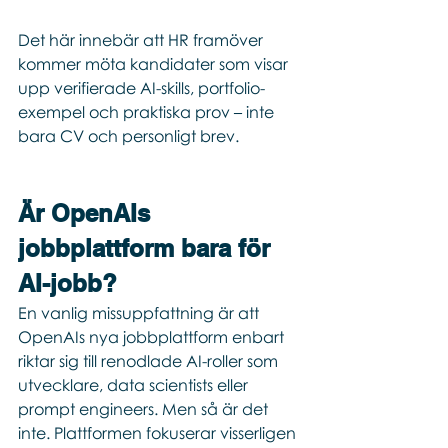
Det här innebär att HR framöver 
kommer möta kandidater som visar 
upp verifierade AI-skills, portfolio-
exempel och praktiska prov – inte 
bara CV och personligt brev.
Är OpenAIs 
jobbplattform bara för 
AI-jobb?
En vanlig missuppfattning är att 
OpenAIs nya jobbplattform enbart 
riktar sig till renodlade AI-roller som 
utvecklare, data scientists eller 
prompt engineers. Men så är det 
inte. Plattformen fokuserar visserligen 