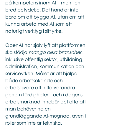
på kompetens inom AI – men i en 
bred betydelse. Det handlar inte 
bara om att bygga AI, utan om att 
kunna arbeta med AI som ett 
naturligt verktyg i sitt yrke.
OpenAI har själv lyft att plattformen 
ska stödja 
många olika branscher
, 
inklusive offentlig sektor, utbildning, 
administration, kommunikation och 
serviceyrken. Målet är att hjälpa 
både arbetssökande och 
arbetsgivare att hitta varandra 
genom färdigheter – och i dagens 
arbetsmarknad innebär det ofta att 
man behöver ha en 
grundläggande AI-mognad, även i 
roller som inte är tekniska.