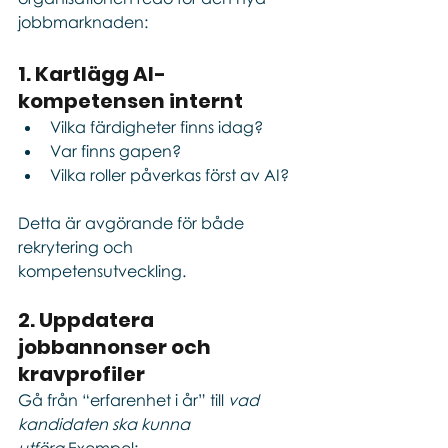
jobbmarknaden:
1. Kartlägg AI-
kompetensen internt
Vilka färdigheter finns idag?
Var finns gapen?
Vilka roller påverkas först av AI?
Detta är avgörande för både 
rekrytering och 
kompetensutveckling.
2. Uppdatera 
jobbannonser och 
kravprofiler
Gå från “erfarenhet i år” till 
vad 
kandidaten ska kunna 