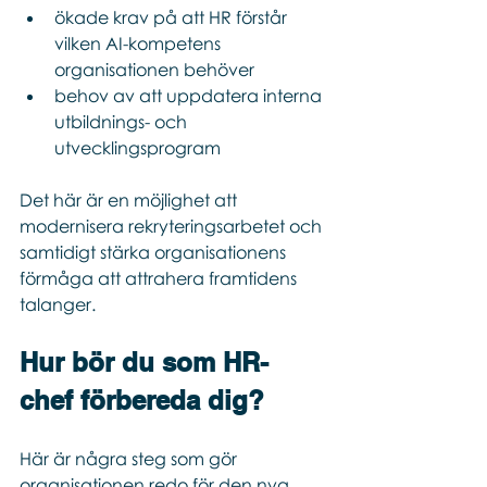
ökade krav på att HR förstår 
vilken AI-kompetens 
organisationen behöver
behov av att uppdatera interna 
utbildnings- och 
utvecklingsprogram
Det här är en möjlighet att 
modernisera rekryteringsarbetet och 
samtidigt stärka organisationens 
förmåga att attrahera framtidens 
talanger.
Hur bör du som HR-
chef förbereda dig?
Här är några steg som gör 
organisationen redo för den nya 