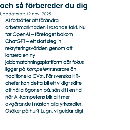
och så förbereder du dig
Uppdaterat:
19 nov. 2025
AI fortsätter att förändra 
arbetsmarknaden i rasande takt. Nu 
tar OpenAI – företaget bakom 
ChatGPT – ett stort steg in i 
rekryteringsvärlden genom att 
lansera en ny 
jobbmatchningsplattform där fokus 
ligger på 
kompetens
 snarare än 
traditionella CV:n. För svenska HR-
chefer kan detta bli ett viktigt skifte 
att hålla ögonen på, särskilt i en tid 
när AI-kompetens blir allt mer 
avgörande i nästan alla yrkesroller. 
Osäker på hur? Lugn, vi guidar dig! 