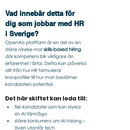
Vad innebär detta för 
dig som jobbar med HR 
i Sverige?
OpenAIs plattform är en del av en 
större rörelse mot 
skills-based hiring
, 
där kompetens blir viktigare än 
erfarenhet i årtal. Detta kan påverka 
allt från hur HR formulerar 
kravprofiler till hur man bedömer 
kandidaters potential.
Det här skiftet kan leda till:
fler kandidater som kan styrka 
sin AI-förmåga
större konkurrens om AI-talang – 
även utanför tech