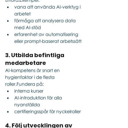
utföra
.Exempel:
vana att använda AI-verktyg i 
arbetet
förmåga att analysera data 
med AI-stöd
erfarenhet av automatisering 
eller prompt-baserat arbetssätt
3. Utbilda befintliga 
medarbetare
AI-kompetens är snart en 
hygienfaktor i de flesta 
roller.Fundera på:
interna kurser
AI-introduktion för alla 
nyanställda
certifieringsspår för nyckelroller
4. Följ utvecklingen av 