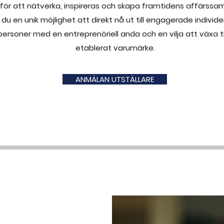
för att nätverka, inspireras och skapa framtidens affärss
 du en unik möjlighet att direkt nå ut till engagerade individ
 personer med en entreprenöriell anda och en vilja att växa
etablerat varumärke.
ANMÄLAN UTSTÄLLARE