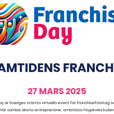
RAMTIDENS FRANCH
27 MARS 2025
ay är Sveriges största virtuella event för franchiseföretag o
 Här samlas drivna entreprenörer, ambitiösa högskolestude