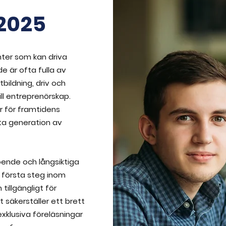
 2025
ter som kan driva
 är ofta fulla av
tbildning, driv och
ill entreprenörskap.
r för framtidens
sta generation av
ende och långsiktiga
a första steg inom
tillgängligt för
t säkerställer ett brett
klusiva föreläsningar