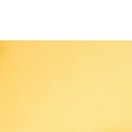
Virtual Career Days