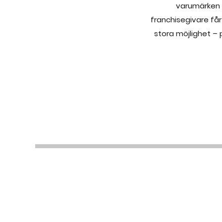
varumärken 
franchisegivare får
stora möjlighet –