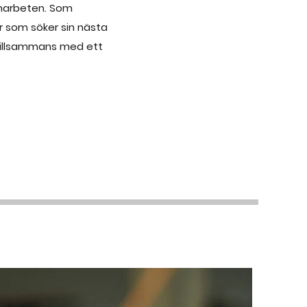
amarbeten. Som
er som söker sin nästa
 tillsammans med ett