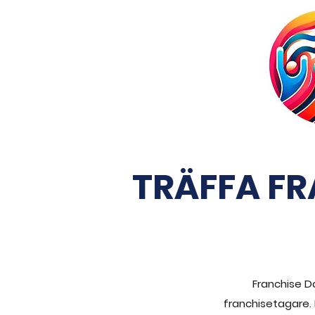
TRÄFFA F
Franchise D
franchisetagare.