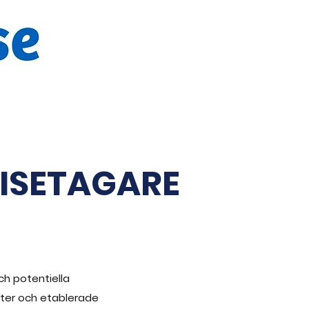
ISETAGARE
ch potentiella
nter och etablerade