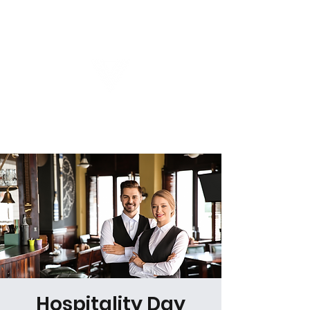
Virtual Career Days
Hospitality Day