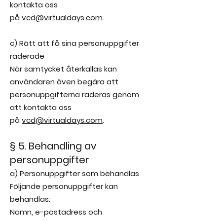
kontakta oss
på
vcd@virtualdays.com
.
c) Rätt att få sina personuppgifter
raderade
När samtycket återkallas kan
användaren även begära att
personuppgifterna raderas genom
att kontakta oss
på
vcd@virtualdays.com
.
§ 5. Behandling av
personuppgifter
a) Personuppgifter som behandlas
Följande personuppgifter kan
behandlas:
Namn, e-postadress och