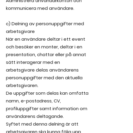
Administrera användarkonton och
kommunicera med användare.
c) Delning av personuppgifter med
arbetsgivare
När en användare deltar i ett event
och besöker en monter, deltar i en
presentation, chattar eller på annat
sätt interagerar med en
arbetsgivare delas användarens
personuppgifter med den aktuella
arbetsgivaren.
De uppgifter som delas kan omfatta
namn, e-postadress, CV,
profiluppgifter samt information om
användarens deltagande.
Syftet med denna delning är att
arbetsgivaren ska kunna följa upp