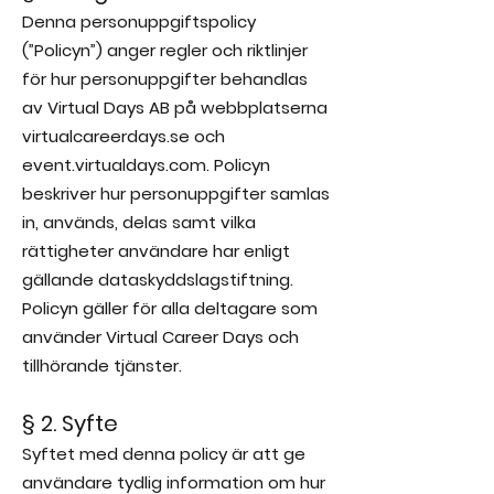
Denna personuppgiftspolicy
(”Policyn”) anger regler och riktlinjer
för hur personuppgifter behandlas
av Virtual Days AB på webbplatserna
virtualcareerdays.se och
event.virtualdays.com. Policyn
beskriver hur personuppgifter samlas
in, används, delas samt vilka
rättigheter användare har enligt
gällande dataskyddslagstiftning.
Policyn gäller för alla deltagare som
använder Virtual Career Days och
tillhörande tjänster.
§ 2. Syfte
Syftet med denna policy är att ge
användare tydlig information om hur