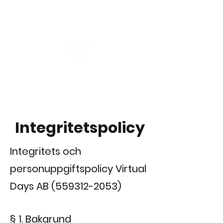
Virtual Career Days
Integritetspolicy
Integritets och
personuppgiftspolicy Virtual
Days AB
(559312-2053)
§ 1. Bakgrund