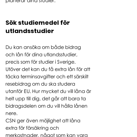
planerar dina studier.
Sök studiemedel för 
utlandsstudier
Du kan ansöka om både bidrag 
och lån för dina utlandsstudier, 
precis som för studier i Sverige. 
Utöver det kan du få extra lån för att 
täcka terminsavgifter och ett särskilt 
resebidrag om du ska studera 
utanför EU. Hur mycket du vill låna är 
helt upp till dig, det går att bara ta 
bidragsdelen om du vill hålla lånen 
nere.
CSN ger även möjlighet att låna 
extra för försäkring och 
merkostnader, något som kan vara 