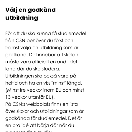
Välj en godkänd 
utbildning
För att du ska kunna få studiemedel 
från CSN behöver du först och 
främst välja en utbildning som är 
godkänd. Det innebär att skolan 
måste vara officiellt erkänd i det 
land där du ska studera. 
Utbildningen ska också vara på 
heltid och ha en viss "minst" längd. 
(Minst tre veckor inom EU och minst 
13 veckor utanför EU).
På CSN:s webbplats finns en lista 
över skolor och utbildningar som är 
godkända för studiemedel. Det är 
en bra idé att börja där när du 