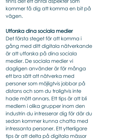
finns det ett antal aspekter som 
kommer få dig att komma en bit på 
vägen. 
Utforska dina sociala medier 
Det första steget för att komma i 
gång med ditt digitala nätverkande 
är att utforska på dina sociala 
medier. De sociala medier vi 
dagligen använder är för många 
ett bra sätt att nätverka med 
personer som möjligtvis jobbar på 
distans och som du troligtvis inte 
hade mött annars. Ett tips är att bli 
medlem i olika grupper inom den 
industrin du intresserar dig för där du 
sedan kommer kunna chatta med 
intressanta personer. Ett ytterligare 
tips är att delta på digitala mässor 