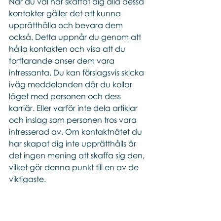
När du väl har skaffat dig alla dessa 
kontakter gäller det att kunna 
upprätthålla och bevara dem 
också. Detta uppnår du genom att 
hålla kontakten och visa att du 
fortfarande anser dem vara 
intressanta. Du kan förslagsvis skicka 
iväg meddelanden där du kollar 
läget med personen och dess 
karriär. Eller varför inte dela artiklar 
och inslag som personen tros vara 
intresserad av. Om kontaktnätet du 
har skapat dig inte upprätthålls är 
det ingen mening att skaffa sig den, 
vilket gör denna punkt till en av de 
viktigaste. 
Student