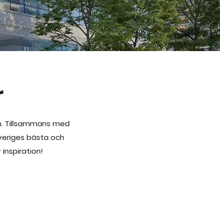
r
en. Tillsammans med
Sveriges bästa och
 inspiration!