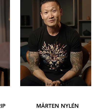
Träna & hälsa
IP
MÅRTEN NYLÉN