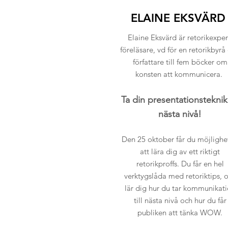
ELAINE EKSVÄRD
Elaine Eksvärd är retorikexper
föreläsare, vd för en retorikbyrå
författare till fem böcker om
konsten att kommunicera.
Ta din presentationsteknik t
nästa nivå!
Den 25 oktober får du möjlighe
att lära dig av ett riktigt
retorikproffs. Du får en hel
verktygslåda med retoriktips, 
lär dig hur du tar kommunikat
till nästa nivå och hur du får
publiken att tänka WOW.