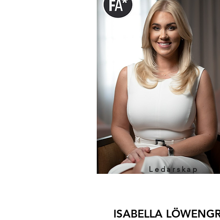
Ledarskap
ISABELLA LÖWENGR