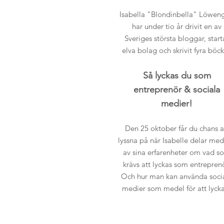
Isabella "Blondinbella" Löweng
har under tio år drivit en av
Sveriges största bloggar, start
elva bolag och skrivit fyra böck
Så lyckas du som
entreprenör & sociala
medier!
Den 25 oktober får du chans a
lyssna på när Isabelle delar med
av sina erfarenheter om vad s
krävs att lyckas som entreprenö
Och hur man kan använda soci
medier som medel för att lyck