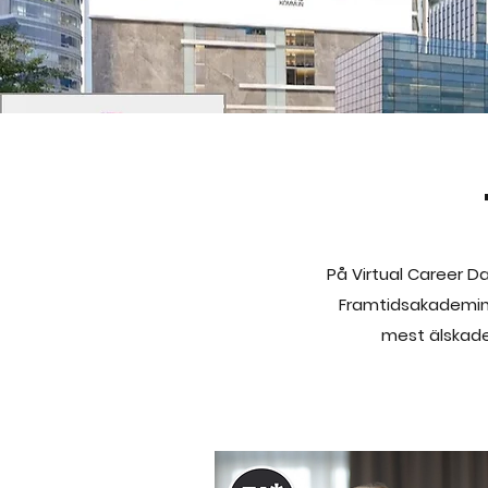
På Virtual Career 
Framtidsakademin 
mest älskade 