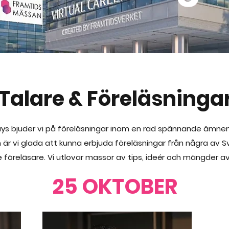
Talare & Föreläsninga
Days bjuder vi på föreläsningar inom en rad spännande ämn
är vi glada att kunna erbjuda föreläsningar från några av 
föreläsare. Vi utlovar massor av tips, ideér och mängder av
25 OKTOBER