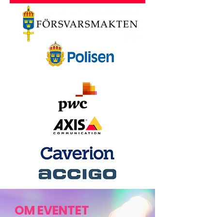
OM EVENTET