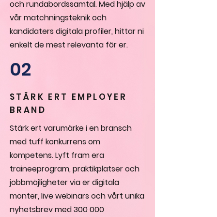
och rundabordssamtal. Med hjälp av
vår matchningsteknik och
kandidaters digitala profiler, hittar ni
enkelt de mest relevanta för er.
02
STÄRK ERT EMPLOYER
BRAND
Stärk ert varumärke i en bransch
med tuff konkurrens om
kompetens. Lyft fram era
traineeprogram, praktikplatser och
jobbmöjligheter via er digitala
monter, live webinars och vårt unika
nyhetsbrev med 300 000