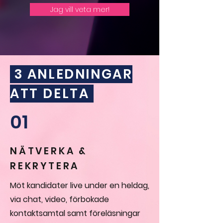
Jag vill veta mer!
3 ANLEDNINGAR
ATT DELTA
01
NÄTVERKA &
REKRYTERA
Möt kandidater live under en heldag,
via chat, video, förbokade
kontaktsamtal samt föreläsningar