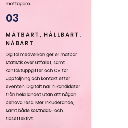
mottagare.
03
MÄTBART, HÅLLBART,
NÅBART
Digital medverkan ger er mätbar
statistik över utfallet, samt
kontaktuppgifter och CV för
uppföljning och kontakt efter
eventen. Digitalt när ni kandidater
från hela landet utan att någon
behöva resa. Mer inkluderande,
samt både kostnads- och
tidseffektivt.