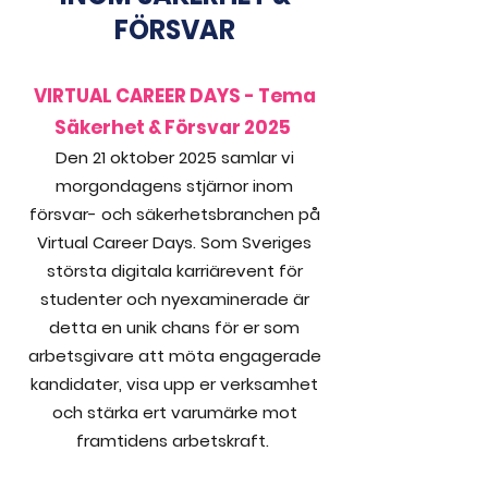
FÖRSVAR
VIRTUAL CAREER DAYS - Tema
Säkerhet & Försvar 2025
Den 21 oktober 2025 samlar vi
morgondagens stjärnor inom
försvar- och säkerhetsbranchen på
Virtual Career Days. Som Sveriges
största digitala karriärevent för
studenter och nyexaminerade är
detta en unik chans för er som
arbetsgivare att möta engagerade
kandidater, visa upp er verksamhet
och stärka ert varumärke mot
framtidens arbetskraft.